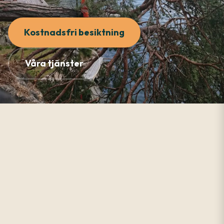
Kostnadsfri besiktning
Våra tjänster