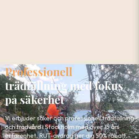
Professionell
trädfällning med fokus
på säkerhet
Vi erbjuder säker och professionell trädfällning
och trädvård i Stockholm med över 15 års
erfarenhet. RUT-avdrag ger dig 50% rabatt.