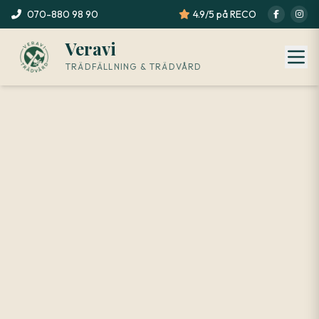
070-880 98 90
4.9/5 på RECO
Veravi
TRÄDFÄLLNING & TRÄDVÅRD