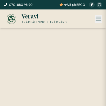
070-880 98 90
4.9/5 på RECO
Veravi
TRÄDFÄLLNING & TRÄDVÅRD