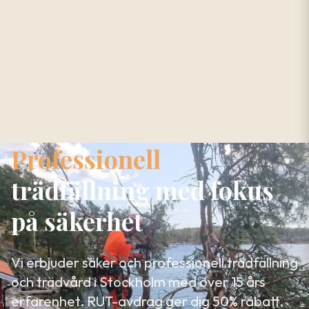
Professionell
trädfällning med fokus
på säkerhet
Vi erbjuder säker och professionell trädfällning
och trädvård i Stockholm med över 15 års
erfarenhet. RUT-avdrag ger dig 50% rabatt.