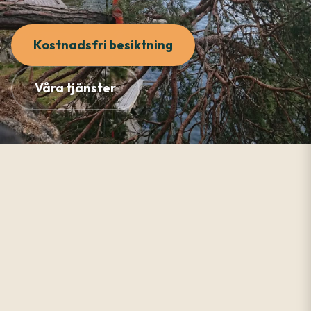
Kostnadsfri besiktning
Våra tjänster